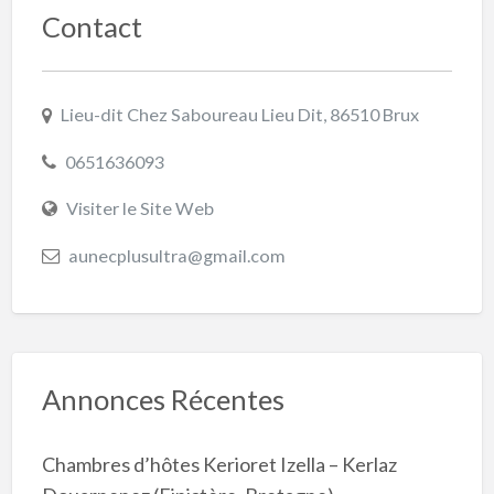
Contact
Lieu-dit Chez Saboureau Lieu Dit, 86510 Brux
0651636093
Visiter le Site Web
aunecplusultra@gmail.com
Annonces Récentes
Chambres d’hôtes Kerioret Izella – Kerlaz