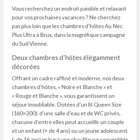
Vous recherchez un endroit paisible et relaxant
pour vos prochaines vacances ? Ne cherchez
pas plus loin que les chambres d’hôtes Au Nec
Plus Ultra à Brux, dans la magnifique campagne
du Sud Vienne.
Deux chambres d’hôtes élégamment
décorées
Offrant un cadre raffiné et moderne, nos deux
chambres d’hôtes, « Noire et Blanche » et
« Rouge et Blanche », vous garantissent un
séjour inoubliable. Dotées d’un lit Queen Size
(160×200), d’une salle d’eau et de WC privés,
chacune d’entre elles peut accueillir un couple
et un enfant (+ de 4 ans) ou un jeune adolescent
(- de 16 ans) grâce à une chauffeuse convertible