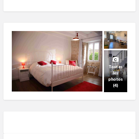
Toutes
les
photos
(4)