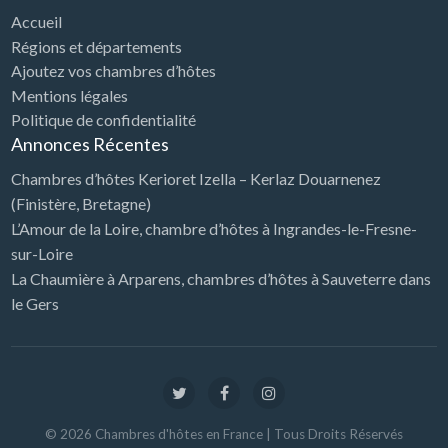
Accueil
Régions et départements
Ajoutez vos chambres d’hôtes
Mentions légales
Politique de confidentialité
Annonces Récentes
Chambres d’hôtes Kerioret Izella – Kerlaz Douarnenez
(Finistère, Bretagne)
L’Amour de la Loire, chambre d’hôtes à Ingrandes-le-Fresne-
sur-Loire
La Chaumière à Arparens, chambres d’hôtes à Sauveterre dans
le Gers
©
2026
Chambres d'hôtes en France
| Tous Droits Réservés