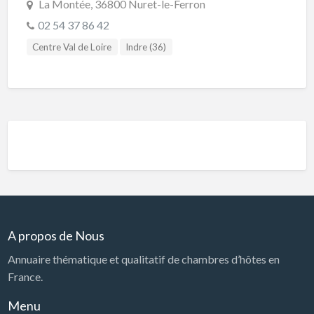
La Montée, 36800 Nuret-le-Ferron
02 54 37 86 42
Centre Val de Loire
Indre (36)
A propos de Nous
Annuaire thématique et qualitatif de chambres d’hôtes en
France.
Menu