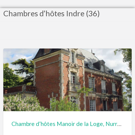
Chambres d’hôtes Indre (36)
Chambre d’hôtes Manoir de la Loge, Nurret le Ferron (Indre)