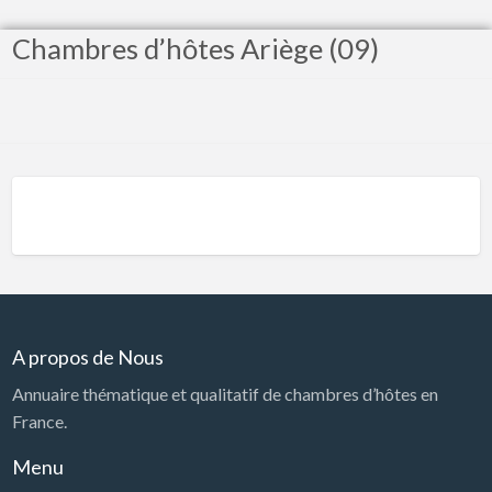
Chambres d’hôtes Ariège (09)
A propos de Nous
Annuaire thématique et qualitatif de chambres d’hôtes en
France.
Menu