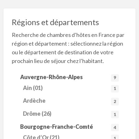
Régions et départements
Recherche de chambres d’hôtes en France par
région et département : sélectionnez la région
ou le département de destination de votre
prochain lieu de séjour chez l’habitant.
Auvergne-Rhône-Alpes
9
Ain (01)
1
Ardèche
2
Drôme (26)
1
Bourgogne-Franche-Comté
4
Côte d’Or (21)
1