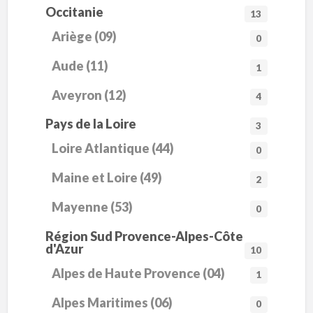
Occitanie
13
Ariège (09)
0
Aude (11)
1
Aveyron (12)
4
Pays de la Loire
3
Loire Atlantique (44)
0
Maine et Loire (49)
2
Mayenne (53)
0
Région Sud Provence-Alpes-Côte
d'Azur
10
Alpes de Haute Provence (04)
1
Alpes Maritimes (06)
0