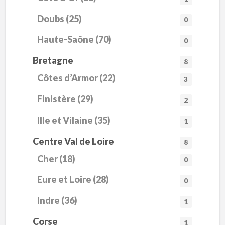
Doubs (25)
0
Haute-Saône (70)
0
Bretagne
8
Côtes d’Armor (22)
3
Finistère (29)
2
Ille et Vilaine (35)
1
Centre Val de Loire
8
Cher (18)
0
Eure et Loire (28)
0
Indre (36)
1
Corse
1