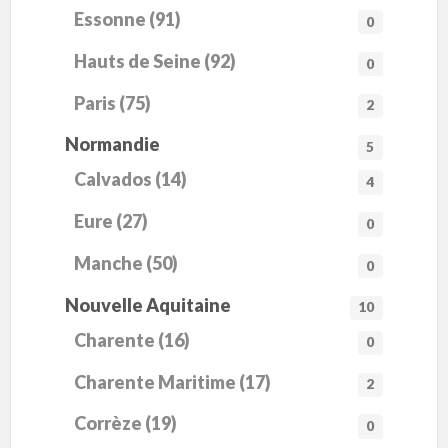
Essonne (91)
0
Hauts de Seine (92)
0
Paris (75)
2
Normandie
5
Calvados (14)
4
Eure (27)
0
Manche (50)
0
Nouvelle Aquitaine
10
Charente (16)
0
Charente Maritime (17)
2
Corrèze (19)
0