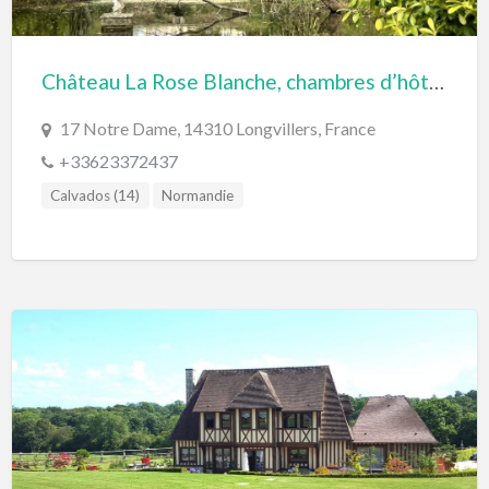
Château La Rose Blanche, chambres d’hôtes en Normandie (Longvillers)
17 Notre Dame, 14310 Longvillers, France
+33623372437
Calvados (14)
Normandie