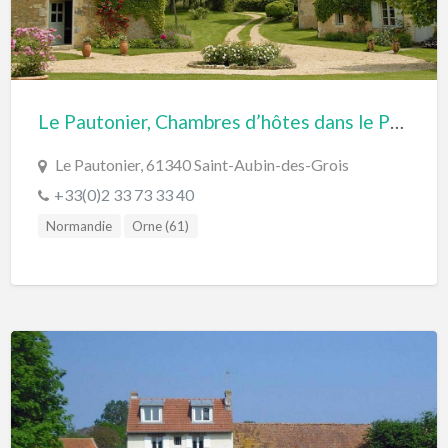
Le Pautonier, Chambres d’hôtes dans le Perche (Normandie)
Le Pautonier, 61340 Saint-Aubin-des-Grois
+33(0)2 33 73 33 40
Normandie
Orne (61)