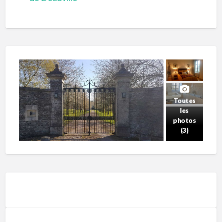
Toutes
les
photos
(3)