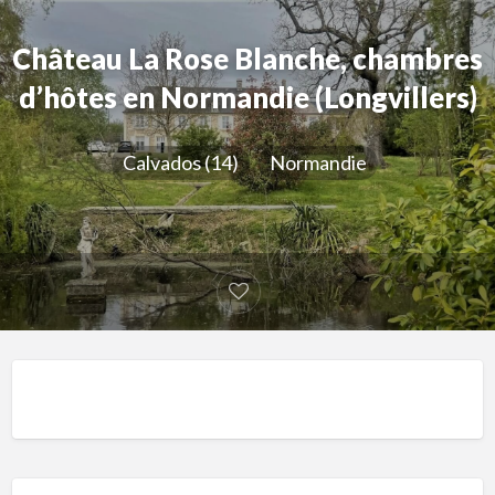
Château La Rose Blanche, chambres
d’hôtes en Normandie (Longvillers)
Calvados (14)
Normandie