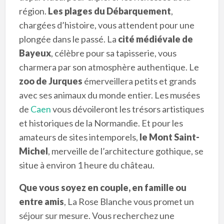
région.
Les plages du Débarquement
,
chargées d’histoire, vous attendent pour une
plongée dans le passé. La
cité médiévale de
Bayeux
, célèbre pour sa tapisserie, vous
charmera par son atmosphère authentique. Le
zoo de Jurques
émerveillera petits et grands
avec ses animaux du monde entier. Les musées
de
Caen
vous dévoileront les trésors artistiques
et historiques de la Normandie. Et pour les
amateurs de sites intemporels,
le Mont Saint-
Michel
, merveille de l’architecture gothique, se
situe à environ 1 heure du château.
Que vous soyez en couple, en famille ou
entre amis
, La Rose Blanche vous promet un
séjour sur mesure. Vous recherchez une