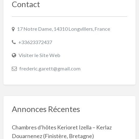
Contact
17 Notre Dame, 14310 Longvillers, France
+33623372437
Visiter le Site Web
frederic.garett@gmail.com
Annonces Récentes
Chambres d’hôtes Kerioret Izella – Kerlaz
Douarnenez (Finistère, Bretagne)