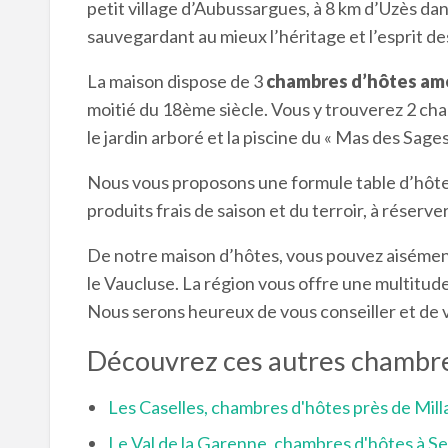
petit village d’Aubussargues, à 8 km d’Uzès dan
sauvegardant au mieux l’héritage et l’esprit de
La maison dispose de 3
chambres d’hôtes am
moitié du 18ème siècle. Vous y trouverez 2 cham
le jardin arboré et la piscine du « Mas des Sage
Nous vous proposons une formule table d’hôtes
produits frais de saison et du terroir, à réserver 
De notre maison d’hôtes, vous pouvez aisément
le Vaucluse. La région vous offre une multitude
Nous serons heureux de vous conseiller et de v
Découvrez ces autres chambre
Les Caselles, chambres d'hôtes près de Mill
Le Val de la Garenne, chambres d'hôtes à S