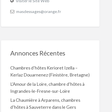
Visiter le Site Web
masdessages@orange.fr
Annonces Récentes
Chambres d’hôtes Kerioret Izella –
Kerlaz Douarnenez (Finistère, Bretagne)
L’Amour de la Loire, chambre d’hôtes à
Ingrandes-le-Fresne-sur-Loire
La Chaumière à Arparens, chambres
d’hôtes à Sauveterre dans le Gers