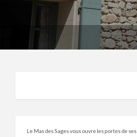
Le Mas des Sages vous ouvre les portes de se