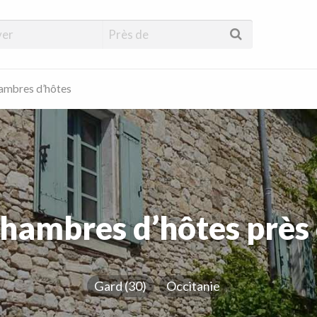
hambres d’hôtes
chambres d’hôtes près 
Gard (30)
Occitanie