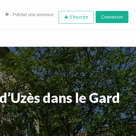
Publier une annonce
S'inscrire
Connexion
d’Uzès dans le Gard