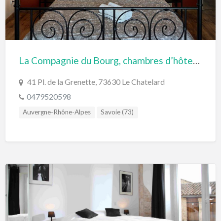
La Compagnie du Bourg, chambres d’hôtes cœur du massif des Bauges en Savoie
41 Pl. de la Grenette, 73630 Le Chatelard
0479520598
Auvergne-Rhône-Alpes
Savoie (73)