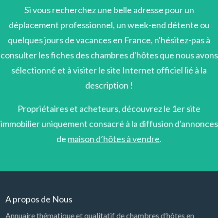
Si vous recherchez une belle adresse pour un
déplacement professionnel, un week-end détente ou
quelques jours de vacances en France, n'hésitez-pas à
consulter les fiches des chambres d'hôtes que nous avons
sélectionné et à visiter le site Internet officiel lié à la
description !
Propriétaires et acheteurs, découvrez le 1er site
immobilier uniquement consacré à la diffusion d'annonces
de
maison d’hôtes à vendre
.
A propos de Nous
Annuaire thématique et qualitatif de chambres d’hôtes en