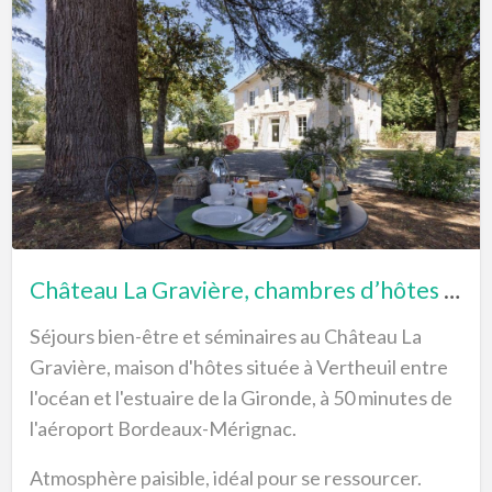
Château La Gravière, chambres d’hôtes au cœur de la Presqu’île du Médoc en Gironde
Séjours bien-être et séminaires au Château La
Gravière, maison d'hôtes située à Vertheuil entre
l'océan et l'estuaire de la Gironde, à 50 minutes de
l'aéroport Bordeaux-Mérignac.
Atmosphère paisible, idéal pour se ressourcer.