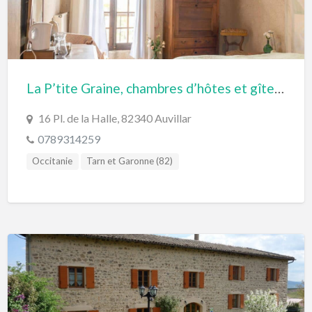
La P’tite Graine, chambres d’hôtes et gîte d’étape à Auvillar
16 Pl. de la Halle, 82340 Auvillar
0789314259
Occitanie
Tarn et Garonne (82)