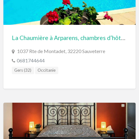
La Chaumière à Arparens, chambres d’hôtes à Sauveterre dans le Gers
1037 Rte de Montadet, 32220 Sauveterre
0681744644
Gers (32)
Occitanie