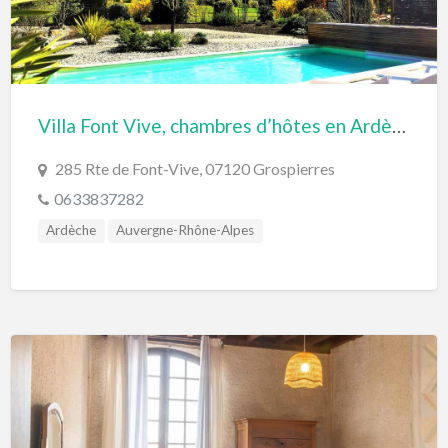
Villa Font Vive, chambres d’hôtes en Ardèche du sud (Grospierres)
285 Rte de Font-Vive, 07120 Grospierres
0633837282
Ardèche
Auvergne-Rhône-Alpes