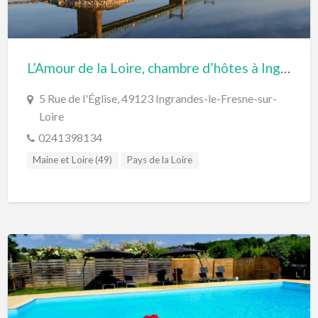
L’Amour de la Loire, chambre d’hôtes à Ingrandes-le-Fresne-sur-Loire
5 Rue de l'Église, 49123 Ingrandes-le-Fresne-sur-
Loire
0241398134
Maine et Loire (49)
Pays de la Loire