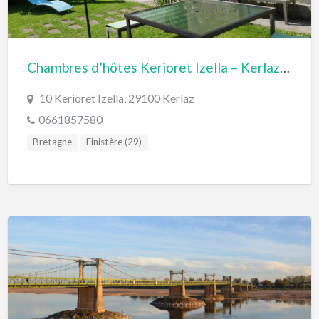
Chambres d’hôtes Kerioret Izella – Kerlaz Douarnenez (Finistère, Bretagne)
10 Kerioret Izella, 29100 Kerlaz
0661857580
Bretagne
Finistère (29)