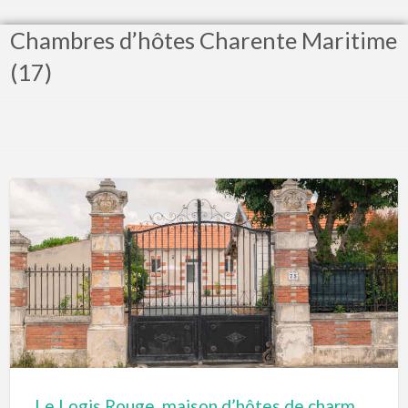
Chambres d’hôtes Charente Maritime
(17)
Le Logis Rouge, maison d’hôtes de charme à 20 mn de La Rochelle