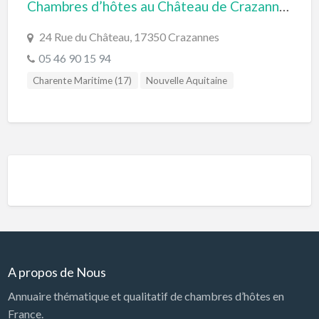
Chambres d’hôtes au Château de Crazannes en Charente Maritime
24 Rue du Château, 17350 Crazannes
05 46 90 15 94
Charente Maritime (17)
Nouvelle Aquitaine
A propos de Nous
Annuaire thématique et qualitatif de chambres d’hôtes en
France.