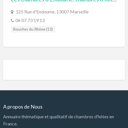
125 Rue d'Endoume, 13007 Marseille
06 07 73 19 13
Bouches du Rhône (13)
Région Sud Provence-Alpes-Côte d'Azur
A propos de Nous
Annuaire thématique et qualitatif de chambres d’hôtes en
France.