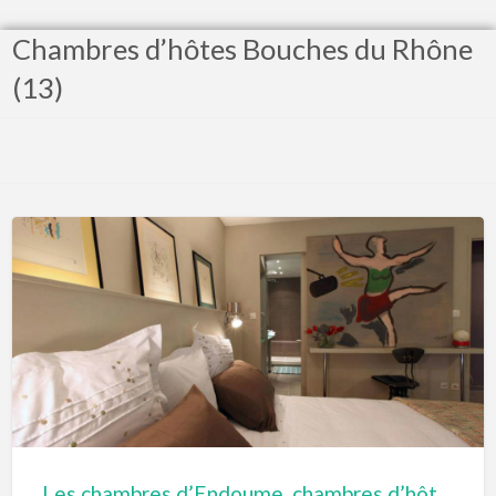
Chambres d’hôtes Bouches du Rhône
(13)
Les chambres d’Endoume, chambres d’hôtes à Marseille