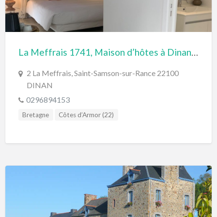
La Meffrais 1741, Maison d’hôtes à Dinan en Bretagne
2 La Meffrais, Saint-Samson-sur-Rance 22100
DINAN
0296894153
Bretagne
Côtes d’Armor (22)