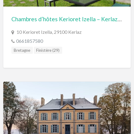
Chambres d’hôtes Kerioret Izella – Kerlaz Douarnenez (Finistère, Bretagne)
10 Kerioret Izella, 29100 Kerlaz
0661857580
Bretagne
Finistère (29)