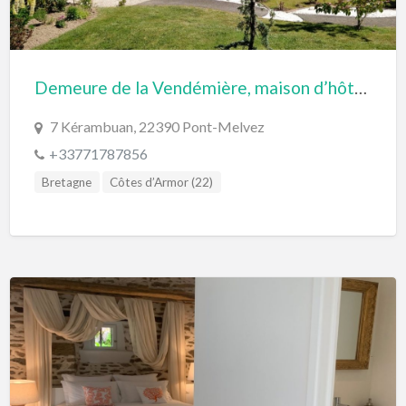
Demeure de la Vendémière, maison d’hôtes atypique au cœur de la Bretagne authentique
7 Kérambuan, 22390 Pont-Melvez
+33771787856
Bretagne
Côtes d’Armor (22)