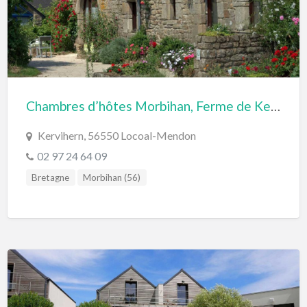
Chambres d’hôtes Morbihan, Ferme de Kervihern Locoal-Mendon
Kervihern, 56550 Locoal-Mendon
02 97 24 64 09
Bretagne
Morbihan (56)