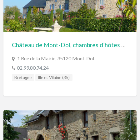
Château de Mont-Dol, chambres d’hôtes en Bretagne Baie du Mont St-Michel
1 Rue de la Mairie, 35120 Mont-Dol
02.99.80.74.24
Bretagne
Ille et Vilaine (35)