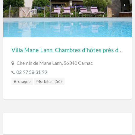
Villa Mane Lann, Chambres d’hôtes près de Carnac en Bretagne sud
Chemin de Mane Lann, 56340 Carnac
02 97 58 31 99
Bretagne
Morbihan (56)