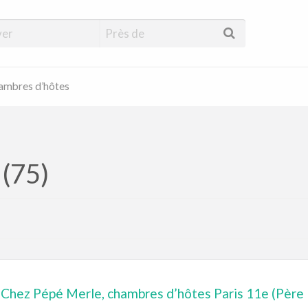
hambres d’hôtes
 (75)