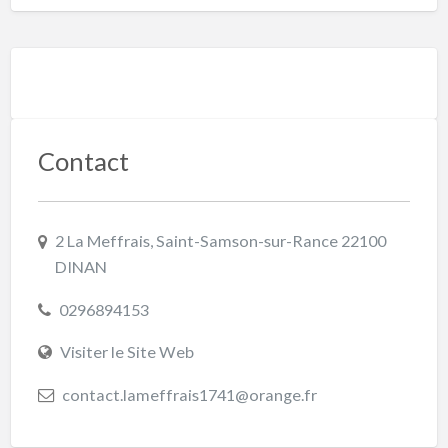
Contact
2 La Meffrais, Saint-Samson-sur-Rance 22100
DINAN
0296894153
Visiter le Site Web
contact.lameffrais1741@orange.fr