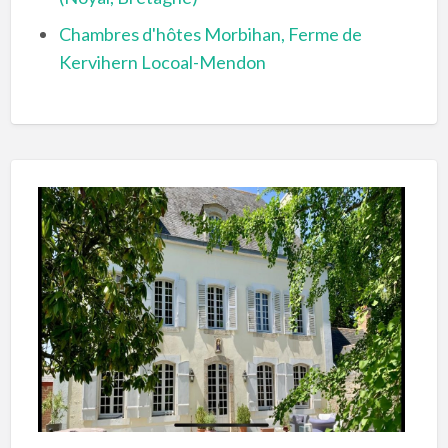
Chambres d'hôtes Morbihan, Ferme de
Kervihern Locoal-Mendon