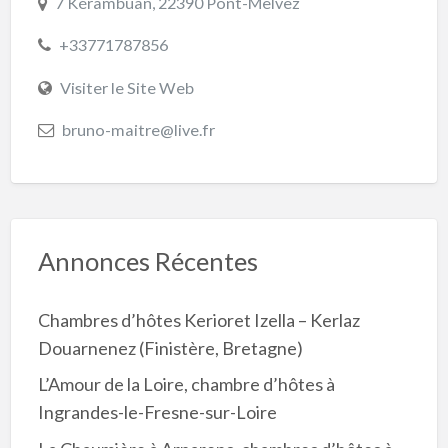
7 Kérambuan, 22390 Pont-Melvez
+33771787856
Visiter le Site Web
bruno-maitre@live.fr
Annonces Récentes
Chambres d’hôtes Kerioret Izella – Kerlaz
Douarnenez (Finistère, Bretagne)
L’Amour de la Loire, chambre d’hôtes à
Ingrandes-le-Fresne-sur-Loire