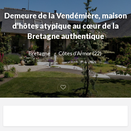
Demeure de la Vendémière, maison
d’hôtes atypique au cœur de la
Bretagne authentique
Bretagne
Côtes d’Armor (22)