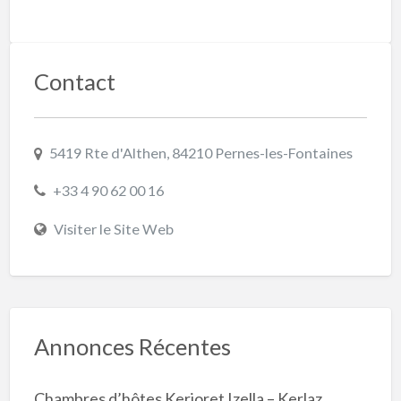
Contact
5419 Rte d'Althen, 84210 Pernes-les-Fontaines
+33 4 90 62 00 16
Visiter le Site Web
Annonces Récentes
Chambres d’hôtes Kerioret Izella – Kerlaz