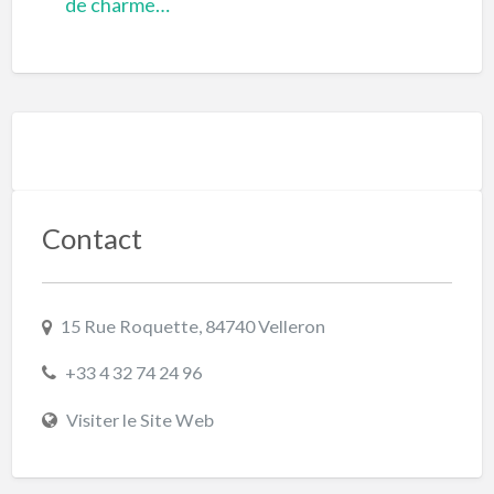
de charme…
Contact
15 Rue Roquette, 84740 Velleron
+33 4 32 74 24 96
Visiter le Site Web