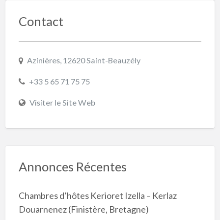
Contact
Azinières, 12620 Saint-Beauzély
+33 5 65 71 75 75
Visiter le Site Web
Annonces Récentes
Chambres d’hôtes Kerioret Izella – Kerlaz
Douarnenez (Finistère, Bretagne)