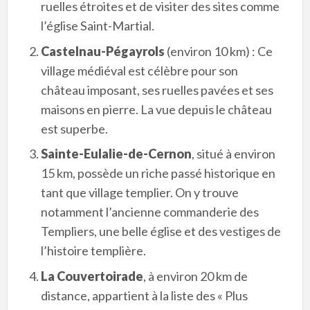
ruelles étroites et de visiter des sites comme
l’église Saint-Martial.
Castelnau-Pégayrols
(environ 10 km) : Ce
village médiéval est célèbre pour son
château imposant, ses ruelles pavées et ses
maisons en pierre. La vue depuis le château
est superbe.
Sainte-Eulalie-de-Cernon
, situé à environ
15 km, possède un riche passé historique en
tant que village templier. On y trouve
notamment l’ancienne commanderie des
Templiers, une belle église et des vestiges de
l’histoire templière.
La Couvertoirade
, à environ 20 km de
distance, appartient à la liste des « Plus