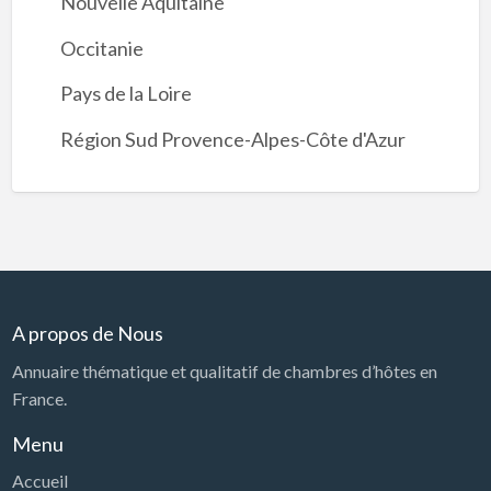
Nouvelle Aquitaine
Occitanie
Pays de la Loire
Région Sud Provence-Alpes-Côte d'Azur
A propos de Nous
Annuaire thématique et qualitatif de chambres d’hôtes en
France.
Menu
Accueil