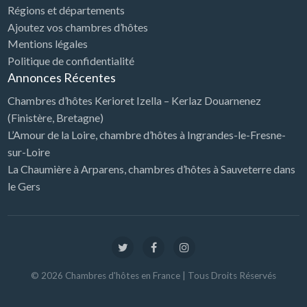
Régions et départements
Ajoutez vos chambres d’hôtes
Mentions légales
Politique de confidentialité
Annonces Récentes
Chambres d’hôtes Kerioret Izella – Kerlaz Douarnenez
(Finistère, Bretagne)
L’Amour de la Loire, chambre d’hôtes à Ingrandes-le-Fresne-
sur-Loire
La Chaumière à Arparens, chambres d’hôtes à Sauveterre dans
le Gers
©
2026
Chambres d'hôtes en France
| Tous Droits Réservés