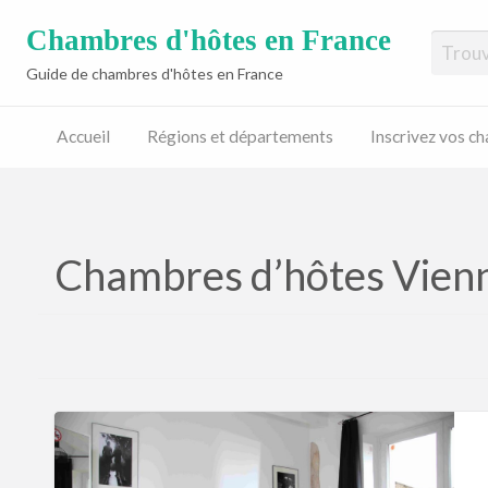
Chambres d'hôtes en France
Guide de chambres d'hôtes en France
Accueil
Régions et départements
Inscrivez vos c
Inscrivez
vos
chambres
d’hôtes
Chambres d’hôtes Vienn