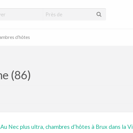
hambres d’hôtes
e (86)
Au Nec plus ultra, chambres d’hôtes à Brux dans la V