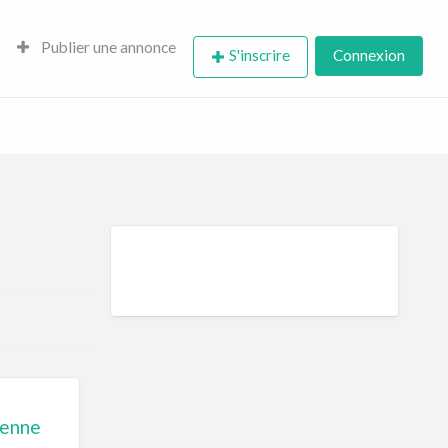
Publier une annonce
S'inscrire
Connexion
ienne