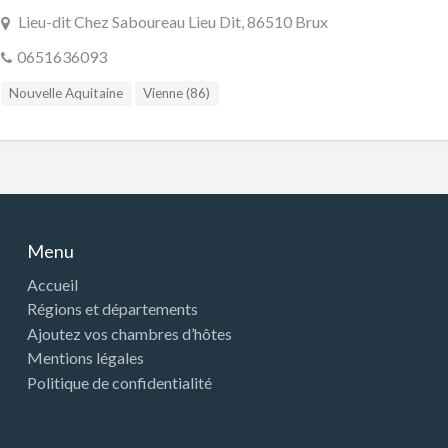
Lieu-dit Chez Saboureau Lieu Dit, 86510 Brux
0651636093
Nouvelle Aquitaine
Vienne (86)
Menu
Accueil
Régions et départements
Ajoutez vos chambres d’hôtes
Mentions légales
Politique de confidentialité