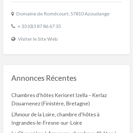
Domaine de Romécourt, 57810 Azoudange
+ 33 (0)3 87 86 67 35
Visiter le Site Web
Annonces Récentes
Chambres d’hôtes Kerioret Izella – Kerlaz
Douarnenez (Finistère, Bretagne)
L’Amour de la Loire, chambre d’hôtes à
Ingrandes-le-Fresne-sur-Loire