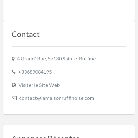
Contact
4 Grand' Rue, 57130 Sainte-Ruffine
+33689084195
Visiter le Site Web
contact@lamaisonruffinoise.com