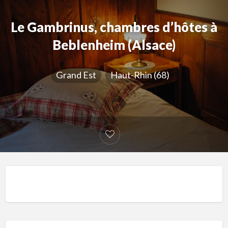
Le Gambrinus, chambres d’hôtes à
Beblenheim (Alsace)
Grand Est
Haut-Rhin (68)