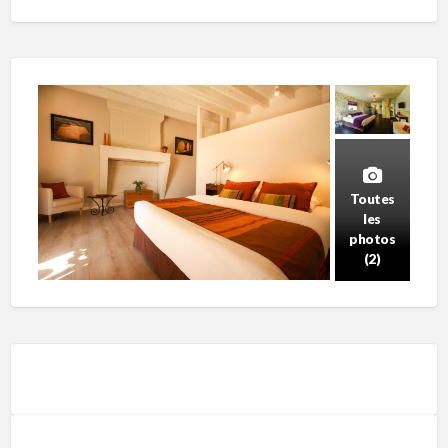
Toutes
les
photos
(2)