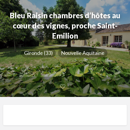
Bleu Raisin chambres d’hôtes au
cœur des vignes, proche Saint-
Emilion
Gironde (33)
Nouvelle Aquitaine