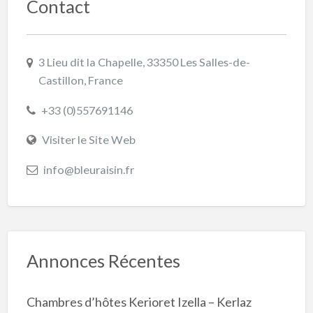
Contact
3 Lieu dit la Chapelle, 33350 Les Salles-de-
Castillon, France
+33 (0)557691146
Visiter le Site Web
info@bleuraisin.fr
Annonces Récentes
Chambres d’hôtes Kerioret Izella – Kerlaz