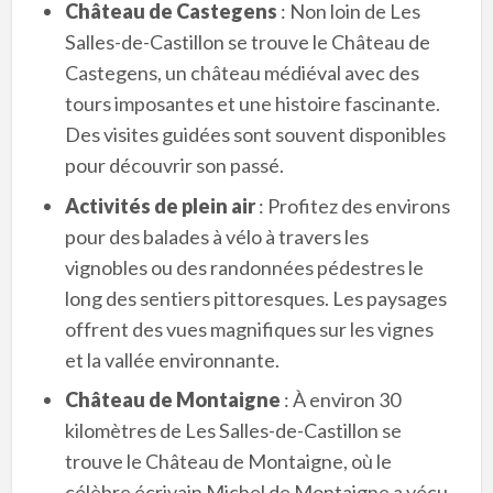
Château de Castegens
: Non loin de Les
Salles-de-Castillon se trouve le Château de
Castegens, un château médiéval avec des
tours imposantes et une histoire fascinante.
Des visites guidées sont souvent disponibles
pour découvrir son passé.
Activités de plein air
: Profitez des environs
pour des balades à vélo à travers les
vignobles ou des randonnées pédestres le
long des sentiers pittoresques. Les paysages
offrent des vues magnifiques sur les vignes
et la vallée environnante.
Château de Montaigne
: À environ 30
kilomètres de Les Salles-de-Castillon se
trouve le Château de Montaigne, où le
célèbre écrivain Michel de Montaigne a vécu