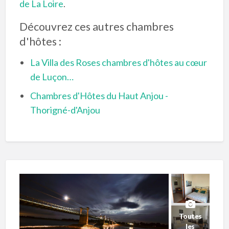
de La Loire
.
Découvrez ces autres chambres
d'hôtes :
La Villa des Roses chambres d'hôtes au cœur
de Luçon…
Chambres d'Hôtes du Haut Anjou -
Thorigné-d'Anjou
Toutes
les