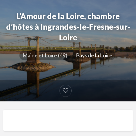
L’Amour de la Loire, chambre
d’hôtes à Ingrandes-le-Fresne-sur-
Loire
Maine et Loire (49)
Pays de la Loire