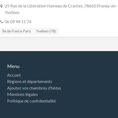
25 Rue de la Libération Hameau de Craches, 78660 Prunay-en-
Yvelines
06 09 94 11 74
Île de France Paris
Yvelines (78)
Menu
Accueil
Régions et départements
Ajoutez vos chambres d’hôtes
Mentions légales
Politique de confidentialité