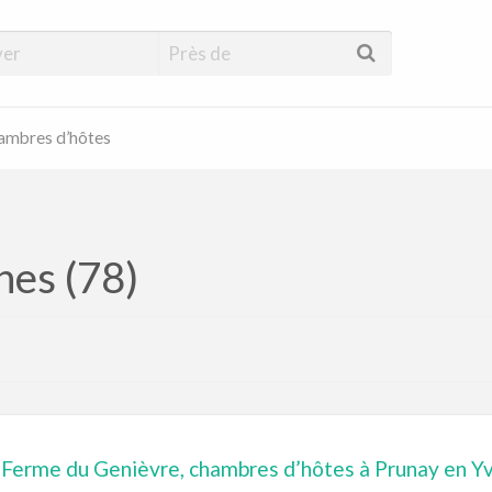
hambres d’hôtes
nes (78)