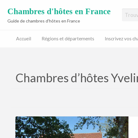
Chambres d'hôtes en France
Guide de chambres d'hôtes en France
Accueil
Régions et départements
Inscrivez vos c
Inscrivez
vos
chambres
d’hôtes
Chambres d’hôtes Yveli