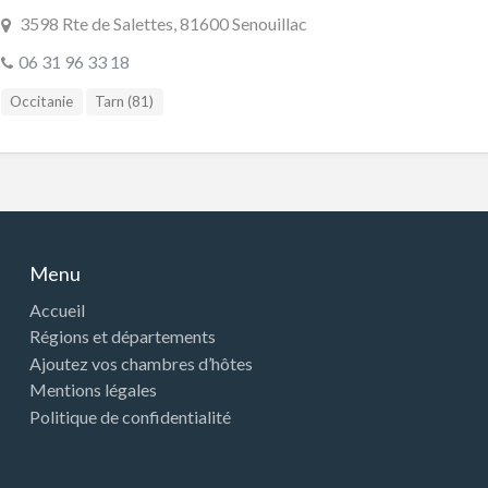
3598 Rte de Salettes, 81600 Senouillac
06 31 96 33 18
Occitanie
Tarn (81)
Menu
Accueil
Régions et départements
Ajoutez vos chambres d’hôtes
Mentions légales
Politique de confidentialité