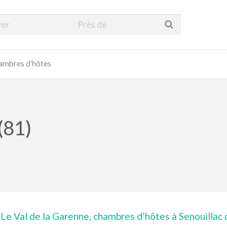
hambres d’hôtes
(81)