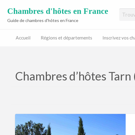
Chambres d'hôtes en France
Guide de chambres d'hôtes en France
Accueil
Régions et départements
Inscrivez vos c
Inscrivez
vos
chambres
d’hôtes
Chambres d’hôtes Tarn 