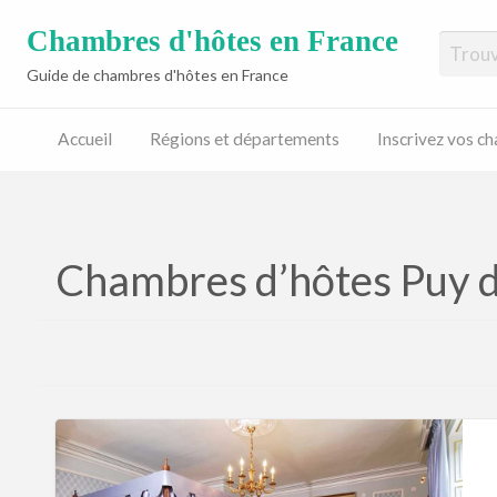
Chambres d'hôtes en France
Guide de chambres d'hôtes en France
Accueil
Régions et départements
Inscrivez vos c
Inscrivez
vos
chambres
d’hôtes
Chambres d’hôtes Puy 