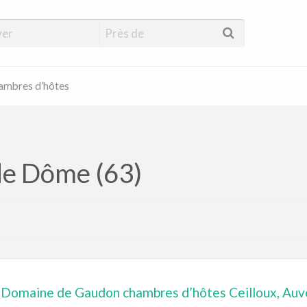
hambres d’hôtes
de Dôme (63)