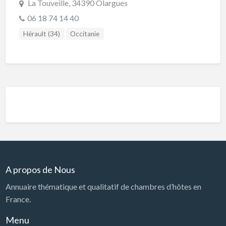
La Touveille, 34390 Olargues
06 18 74 14 40
Hérault (34)
Occitanie
A propos de Nous
Annuaire thématique et qualitatif de chambres d’hôtes en
France.
Menu